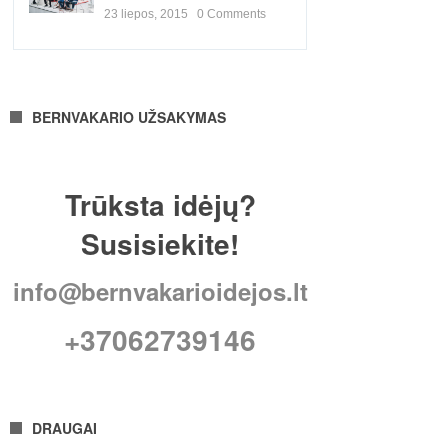
23 liepos, 2015
0
Comments
BERNVAKARIO UŽSAKYMAS
Trūksta idėjų?
Susisiekite!
info@bernvakarioidejos.lt
+37062739146
DRAUGAI